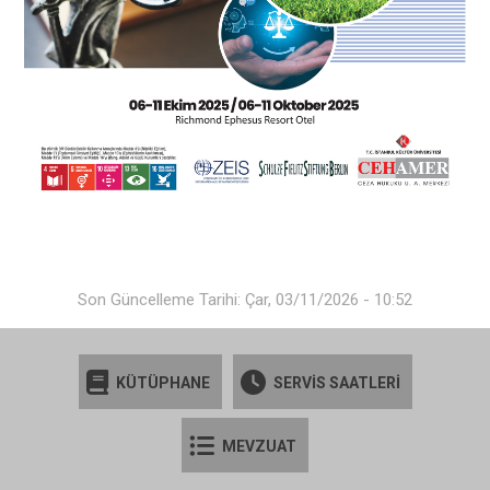
Son Güncelleme Tarihi: Çar, 03/11/2026 - 10:52
KÜTÜPHANE
SERVİS SAATLERİ
MEVZUAT